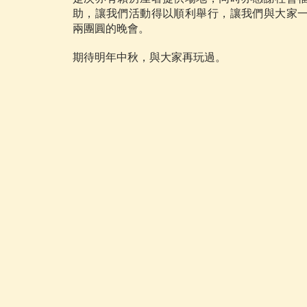
助，讓我們活動得以順利舉行，讓我們與大家
兩團圓的晚會。
期待明年中秋，與大家再玩過。