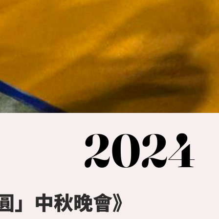
2024
2024
圓」中秋晚會》