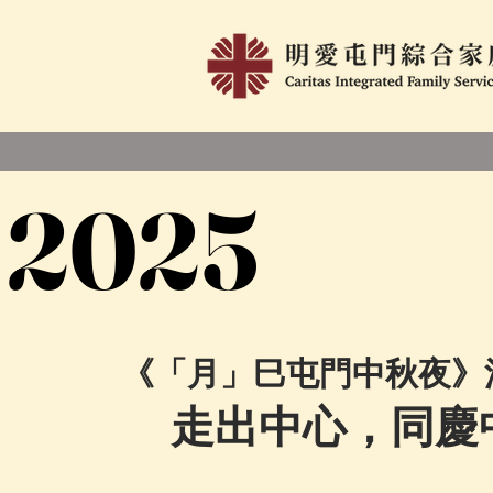
2025
2025
《「月」巳屯門中秋夜》
走出中心，同慶