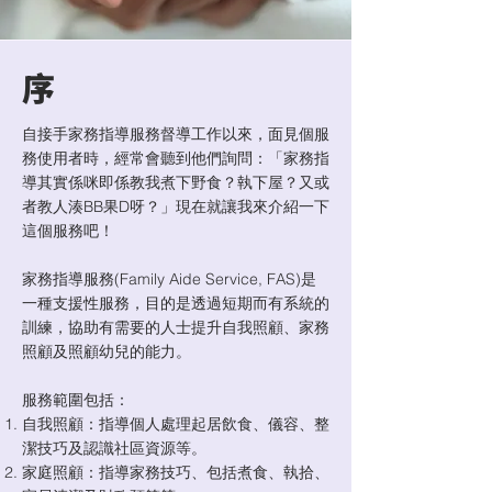
​序
自接手家務指導服務督導工作以來，面見個服
務使用者時，經常會聽到他們詢問：「家務指
導其實係咪即係教我煮下野食？執下屋？又或
者教人湊BB果D呀？」現在就讓我來介紹一下
這個服務吧！
家務指導服務(Family Aide Service, FAS)是
一種支援性服務，目的是透過短期而有系統的
訓練，協助有需要的人士提升自我照顧、家務
照顧及照顧幼兒的能力。
服務範圍包括：
自我照顧：指導個人處理起居飲食、儀容、整
潔技巧及認識社區資源等。
家庭照顧：指導家務技巧、包括煮食、執拾、