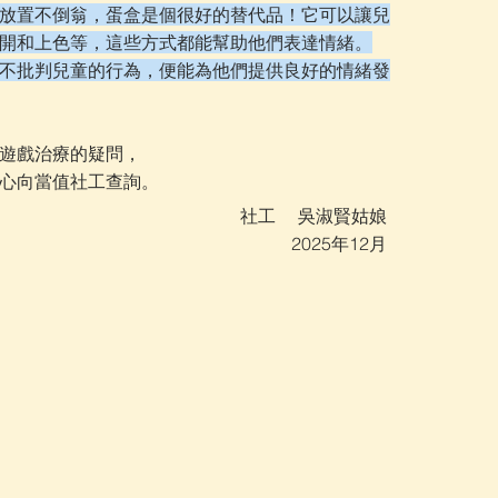
放置不倒翁，蛋盒是個很好的替代品！它可以讓兒
開和上色等，這些方式都能幫助他們表達情緒。
不批判兒童的行為，便能為他們提供良好的情緒發
遊戲治療的疑問，
心向當值社工查詢。
社工 吳淑賢姑娘
2025年12月