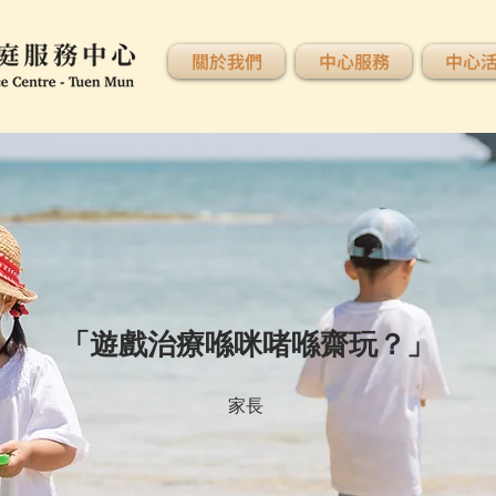
關於我們
中心服務
中心
「遊戲治療喺咪啫喺齋玩？」
家長