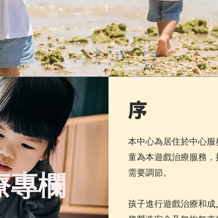
​序
本中心為居住於中心服
童為本遊戲治療服務，
需要調節。
療專欄
孩子進行遊戲治療和成