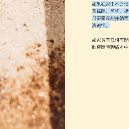
如果在家中不方便
童踩踏、剪切、撕
只要家長能接納而
洩途徑。
如家長有任何有關
歡迎隨時聯絡本中