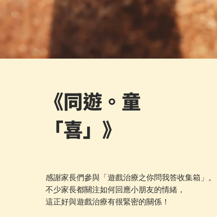
《同遊。童
「喜」》
感謝家長們參與「遊戲治療之你問我答收集箱」。
不少家長都關注如何回應小朋友的情緒，
這正好與遊戲治療有很緊密的關係！