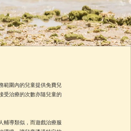
務範圍內的兒童提供免費兒
接受治療的次數亦隨兒童的
人輔導類似，而遊戲治療服